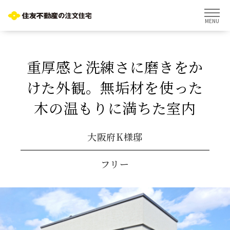
MENU
重厚感と洗練さに磨きをか
けた外観。無垢材を使った
木の温もりに満ちた室内
大阪府K様邸
フリー