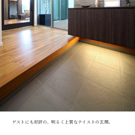
ゲストにも好評の、明るく上質なテイストの玄関。