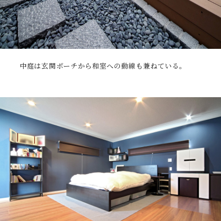
中庭は玄関ポーチから和室への動線も兼ねている。