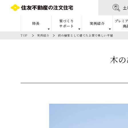
土
家づくり
プレミア
特長
実例紹介
サポート
商
TOP
実例紹介
終の棲家として建てた上質で美しい平屋
木の