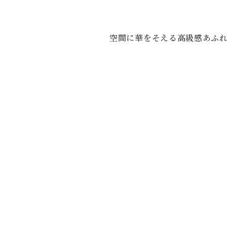
空間に華をそえる高級感あふ