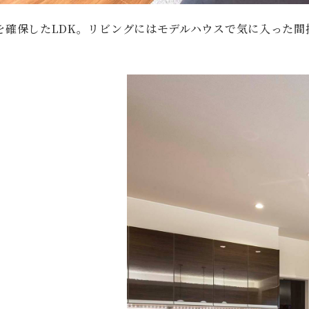
さを確保したLDK。リビングにはモデルハウスで気に入った間