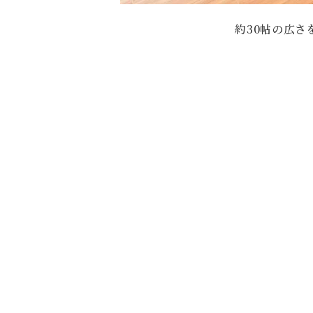
約30帖の広